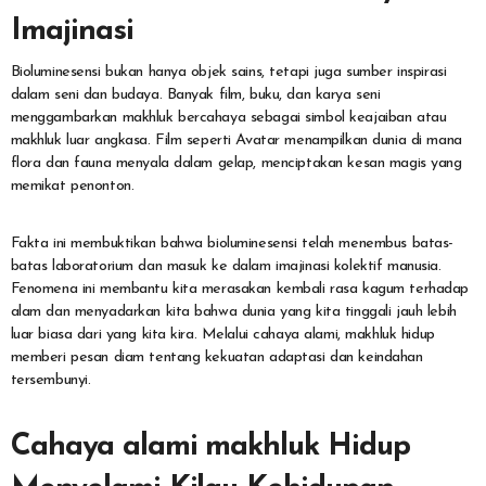
Imajinasi
Bioluminesensi bukan hanya objek sains, tetapi juga sumber inspirasi
dalam seni dan budaya. Banyak film, buku, dan karya seni
menggambarkan makhluk bercahaya sebagai simbol keajaiban atau
makhluk luar angkasa. Film seperti Avatar menampilkan dunia di mana
flora dan fauna menyala dalam gelap, menciptakan kesan magis yang
memikat penonton.
Fakta ini membuktikan bahwa bioluminesensi telah menembus batas-
batas laboratorium dan masuk ke dalam imajinasi kolektif manusia.
Fenomena ini membantu kita merasakan kembali rasa kagum terhadap
alam dan menyadarkan kita bahwa dunia yang kita tinggali jauh lebih
luar biasa dari yang kita kira. Melalui cahaya alami, makhluk hidup
memberi pesan diam tentang kekuatan adaptasi dan keindahan
tersembunyi.
Cahaya alami makhluk Hidup