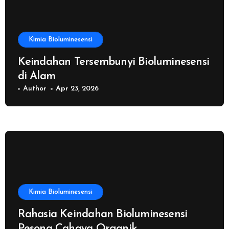
Kimia Bioluminesensi
Keindahan Tersembunyi Bioluminesensi
di Alam
Author
Apr 23, 2026
Kimia Bioluminesensi
Rahasia Keindahan Bioluminesensi
Pesona Cahaya Organik