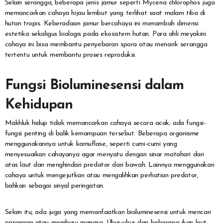
Selain serangga, beberapa jenis jamur seperti Mycena chlorophos juga
memancarkan cahaya hijau lembut yang terlihat saat malam tiba di
hutan tropis. Keberadaan jamur bercahaya ini menambah dimensi
estetika sekaligus biologis pada ekosistem hutan. Para ahli meyakini
cahaya ini bisa membantu penyebaran spora atau menarik serangga
tertentu untuk membantu proses reproduksi.
Fungsi Bioluminesensi dalam
Kehidupan
Makhluk hidup tidak memancarkan cahaya secara acak; ada fungsi-
fungsi penting di balik kemampuan tersebut. Beberapa organisme
menggunakannya untuk kamuflase, seperti cumi-cumi yang
menyesuaikan cahayanya agar menyatu dengan sinar matahari dari
atas laut dan menghindari predator dari bawah. Lainnya menggunakan
cahaya untuk mengejutkan atau mengalihkan perhatian predator,
bahkan sebagai sinyal peringatan.
Selain itu, ada juga yang memanfaatkan bioluminesensi untuk mencari
pasangan atau memburu mangsa. Ubur-ubur dan beberapa ikan laut