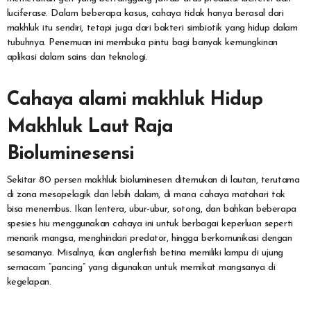
luciferase. Dalam beberapa kasus, cahaya tidak hanya berasal dari
makhluk itu sendiri, tetapi juga dari bakteri simbiotik yang hidup dalam
tubuhnya. Penemuan ini membuka pintu bagi banyak kemungkinan
aplikasi dalam sains dan teknologi.
Cahaya alami makhluk Hidup
Makhluk Laut Raja
Bioluminesensi
Sekitar 80 persen makhluk bioluminesen ditemukan di lautan, terutama
di zona mesopelagik dan lebih dalam, di mana cahaya matahari tak
bisa menembus. Ikan lentera, ubur-ubur, sotong, dan bahkan beberapa
spesies hiu menggunakan cahaya ini untuk berbagai keperluan seperti
menarik mangsa, menghindari predator, hingga berkomunikasi dengan
sesamanya. Misalnya, ikan anglerfish betina memiliki lampu di ujung
semacam “pancing” yang digunakan untuk memikat mangsanya di
kegelapan.