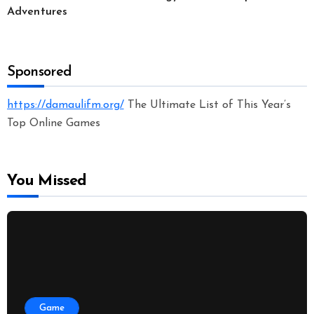
Adventures
Sponsored
https://damaulifm.org/
The Ultimate List of This Year’s
Top Online Games
You Missed
Game