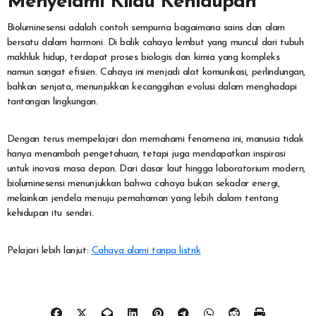
Menyelami Kilau Kehidupan
Bioluminesensi adalah contoh sempurna bagaimana sains dan alam
bersatu dalam harmoni. Di balik cahaya lembut yang muncul dari tubuh
makhluk hidup, terdapat proses biologis dan kimia yang kompleks
namun sangat efisien. Cahaya ini menjadi alat komunikasi, perlindungan,
bahkan senjata, menunjukkan kecanggihan evolusi dalam menghadapi
tantangan lingkungan.
Dengan terus mempelajari dan memahami fenomena ini, manusia tidak
hanya menambah pengetahuan, tetapi juga mendapatkan inspirasi
untuk inovasi masa depan. Dari dasar laut hingga laboratorium modern,
bioluminesensi menunjukkan bahwa cahaya bukan sekadar energi,
melainkan jendela menuju pemahaman yang lebih dalam tentang
kehidupan itu sendiri.
Pelajari lebih lanjut:
Cahaya alami tanpa listrik