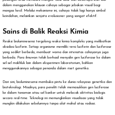
dalam menggunakan kilauan cahaya sebagai jebakan visual bagi
mangsa kecil. Melalui mekanisme ini, cahaya tidak lagi hanya simbol
keindahan, melainkan senjata evolusioner yang sangat efektif.
Sains di Balik Reaksi Kimia
Reaksi bioluminesensi tergolong reaksi kimia kompleks yang melibatkan
oksidasi luciferin. Setiap organisme memiliki versi luciferin dan luciferase
yang sedikit berbeda, membuat warna dan intensitas cahayanya juga
berbeda. Para ilmuwan telah berhasil menyalin gen luciferase ke dalam
sel-sel makhluk lain dalam eksperimen laboratorium, bahkan
menggunakannya sebagai penanda dalam riset genetika.
Dari sini, bioluminesensi membuka pintu ke dunia rekayasa genetika dan
bioteknologi. Misalnya, para peneliti telah memasukkan gen luciferase
ke dalam tanaman atau sel kanker untuk melacak aktivitas biologis
secara real-time. Teknologi ini memungkinkan visualisasi yang tidak
mungkin dilakukan sebelumnya tanpa alat mahal atau radiasi.