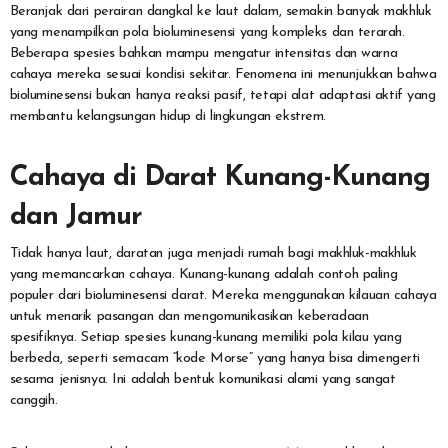
Beranjak dari perairan dangkal ke laut dalam, semakin banyak makhluk
yang menampilkan pola bioluminesensi yang kompleks dan terarah.
Beberapa spesies bahkan mampu mengatur intensitas dan warna
cahaya mereka sesuai kondisi sekitar. Fenomena ini menunjukkan bahwa
bioluminesensi bukan hanya reaksi pasif, tetapi alat adaptasi aktif yang
membantu kelangsungan hidup di lingkungan ekstrem.
Cahaya di Darat Kunang-Kunang
dan Jamur
Tidak hanya laut, daratan juga menjadi rumah bagi makhluk-makhluk
yang memancarkan cahaya. Kunang-kunang adalah contoh paling
populer dari bioluminesensi darat. Mereka menggunakan kilauan cahaya
untuk menarik pasangan dan mengomunikasikan keberadaan
spesifiknya. Setiap spesies kunang-kunang memiliki pola kilau yang
berbeda, seperti semacam “kode Morse” yang hanya bisa dimengerti
sesama jenisnya. Ini adalah bentuk komunikasi alami yang sangat
canggih.