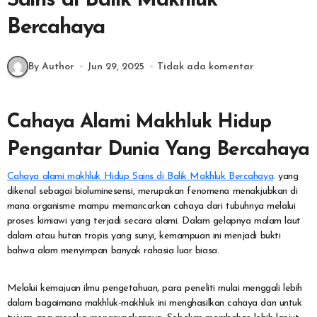
Sains di Balik Makhluk
Bercahaya
By Author
Jun 29, 2025
Tidak ada komentar
Cahaya Alami Makhluk Hidup
Pengantar Dunia Yang Bercahaya
Cahaya alami makhluk Hidup Sains di Balik Makhluk Bercahaya
. yang
dikenal sebagai bioluminesensi, merupakan fenomena menakjubkan di
mana organisme mampu memancarkan cahaya dari tubuhnya melalui
proses kimiawi yang terjadi secara alami. Dalam gelapnya malam laut
dalam atau hutan tropis yang sunyi, kemampuan ini menjadi bukti
bahwa alam menyimpan banyak rahasia luar biasa.
Melalui kemajuan ilmu pengetahuan, para peneliti mulai menggali lebih
dalam bagaimana makhluk-makhluk ini menghasilkan cahaya dan untuk