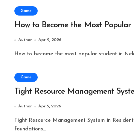
Game
How to Become the Most Popular 
Author
Apr 9, 2026
How to become the most popular student in Neko
Game
Tight Resource Management Syste
Author
Apr 5, 2026
Tight Resource Management System in Resident Evil Requiem feels like one of the strongest
foundations...