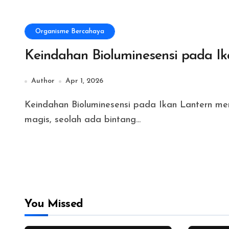
Organisme Bercahaya
Keindahan Bioluminesensi pada Ik
Author
Apr 1, 2026
Keindahan Bioluminesensi pada Ikan Lantern menghadirkan gambaran laut yang terasa begitu
magis, seolah ada bintang...
You Missed