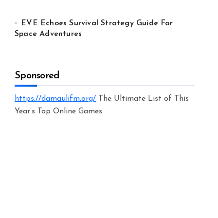
EVE Echoes Survival Strategy Guide For
Space Adventures
Sponsored
https://damaulifm.org/
The Ultimate List of This
Year’s Top Online Games