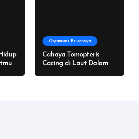
Organisme Bercahaya
 Hidup
Cahaya Tomopteris
utmu
Cacing di Laut Dalam