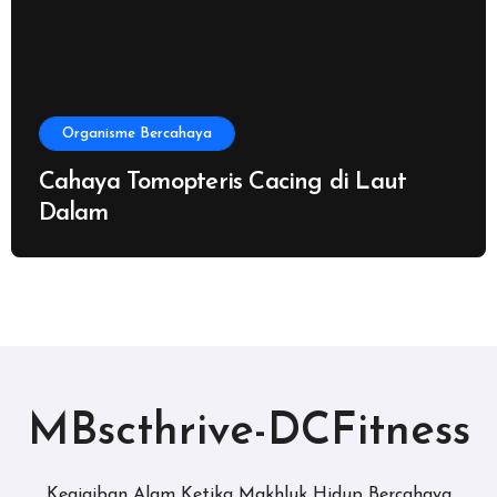
Organisme Bercahaya
Cahaya Tomopteris Cacing di Laut
Dalam
MBscthrive-DCFitness
Keajaiban Alam Ketika Makhluk Hidup Bercahaya