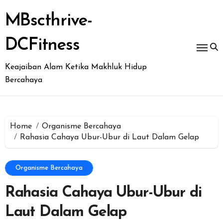
Skip
to
MBscthrive-
content
DCFitness
Keajaiban Alam Ketika Makhluk Hidup
Bercahaya
Home
Organisme Bercahaya
Rahasia Cahaya Ubur-Ubur di Laut Dalam Gelap
Organisme Bercahaya
Rahasia Cahaya Ubur-Ubur di
Laut Dalam Gelap