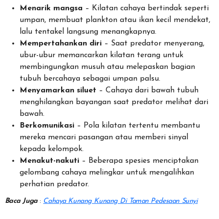
Menarik mangsa
– Kilatan cahaya bertindak seperti
umpan, membuat plankton atau ikan kecil mendekat,
lalu tentakel langsung menangkapnya.
Mempertahankan diri
– Saat predator menyerang,
ubur-ubur memancarkan kilatan terang untuk
membingungkan musuh atau melepaskan bagian
tubuh bercahaya sebagai umpan palsu.
Menyamarkan siluet
– Cahaya dari bawah tubuh
menghilangkan bayangan saat predator melihat dari
bawah.
Berkomunikasi
– Pola kilatan tertentu membantu
mereka mencari pasangan atau memberi sinyal
kepada kelompok.
Menakut-nakuti
– Beberapa spesies menciptakan
gelombang cahaya melingkar untuk mengalihkan
perhatian predator.
Baca Juga
:
Cahaya Kunang Kunang Di Taman Pedesaan Sunyi