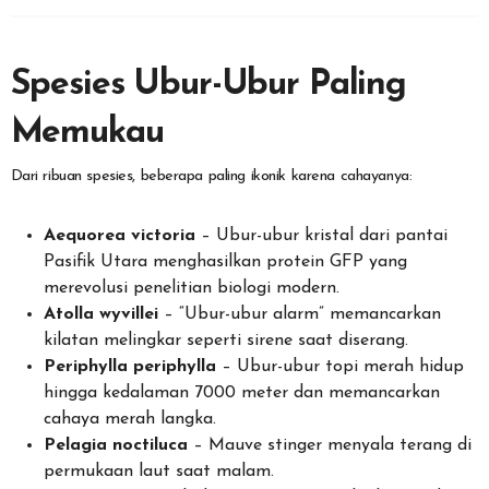
Spesies Ubur-Ubur Paling
Memukau
Dari ribuan spesies, beberapa paling ikonik karena cahayanya:
Aequorea victoria
– Ubur-ubur kristal dari pantai
Pasifik Utara menghasilkan protein GFP yang
merevolusi penelitian biologi modern.
Atolla wyvillei
– “Ubur-ubur alarm” memancarkan
kilatan melingkar seperti sirene saat diserang.
Periphylla periphylla
– Ubur-ubur topi merah hidup
hingga kedalaman 7000 meter dan memancarkan
cahaya merah langka.
Pelagia noctiluca
– Mauve stinger menyala terang di
permukaan laut saat malam.