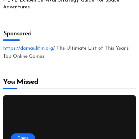
EVE Echoes Survival Strategy Guide For Space
Adventures
Sponsored
https://damaulifm.org/
The Ultimate List of This Year’s
Top Online Games
You Missed
Game