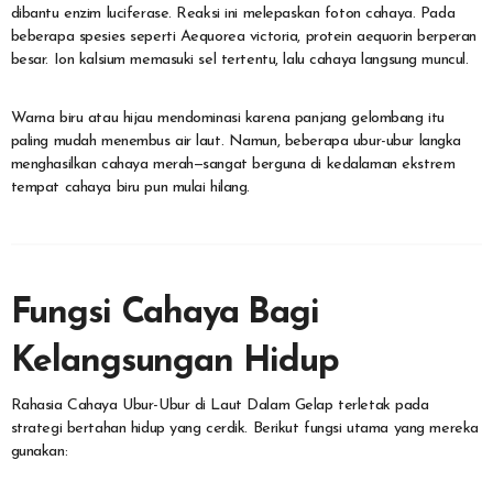
dibantu enzim luciferase. Reaksi ini melepaskan foton cahaya. Pada
beberapa spesies seperti Aequorea victoria, protein aequorin berperan
besar. Ion kalsium memasuki sel tertentu, lalu cahaya langsung muncul.
Warna biru atau hijau mendominasi karena panjang gelombang itu
paling mudah menembus air laut. Namun, beberapa ubur-ubur langka
menghasilkan cahaya merah—sangat berguna di kedalaman ekstrem
tempat cahaya biru pun mulai hilang.
Fungsi Cahaya Bagi
Kelangsungan Hidup
Rahasia Cahaya Ubur-Ubur di Laut Dalam Gelap terletak pada
strategi bertahan hidup yang cerdik. Berikut fungsi utama yang mereka
gunakan: