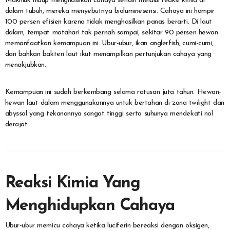
Makhluk hidup menghasilkan cahaya sendiri melalui reaksi kimia di
dalam tubuh, mereka menyebutnya bioluminesensi. Cahaya ini hampir
100 persen efisien karena tidak menghasilkan panas berarti. Di laut
dalam, tempat matahari tak pernah sampai, sekitar 90 persen hewan
memanfaatkan kemampuan ini. Ubur-ubur, ikan anglerfish, cumi-cumi,
dan bahkan bakteri laut ikut menampilkan pertunjukan cahaya yang
menakjubkan.
Kemampuan ini sudah berkembang selama ratusan juta tahun. Hewan-
hewan laut dalam menggunakannya untuk bertahan di zona twilight dan
abyssal yang tekanannya sangat tinggi serta suhunya mendekati nol
derajat.
Reaksi Kimia Yang
Menghidupkan Cahaya
Ubur-ubur memicu cahaya ketika luciferin bereaksi dengan oksigen,