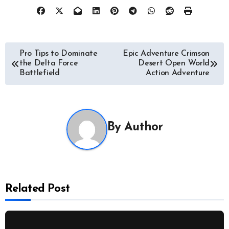
Navigasi
Pro Tips to Dominate
Epic Adventure Crimson
the Delta Force
Desert Open World
pos
Battlefield
Action Adventure
By
Author
Related Post