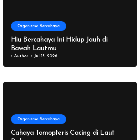
Organisme Bercahaya
Hiu Bercahaya Ini Hidup Jauh di
Bawah Lautmu
Author
Jul 15, 2026
Organisme Bercahaya
Cahaya Tomopteris Cacing di Laut