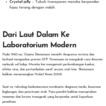
Crystal jelly
– Tubuh transparan mereka berpendar
hijau terang dengan indah.
Dari Laut Dalam Ke
Laboratorium Modern
Pada 1960-an, Osamu Shimomura meneliti Aequorea victoria dan
berhasil mengisolasi protein GFP. Penemuan ini mengubah cara ilmuwan
melacak sel hidup. Mereka kini mengamati perkembangan kanker,
infeksi virus, dan pertumbuhan saraf secara real time. Shimomura
bahkan memenangkan Nobel Kimia 2008.
Saat ini, teknologi bioluminesensi membantu diagnosa medis, biosensor
lingkungan, dan pencitraan otak. Para peneliti bahkan menciptakan
tanaman dan hewan transgenik yang berpendar untuk keperluan
penelitian.