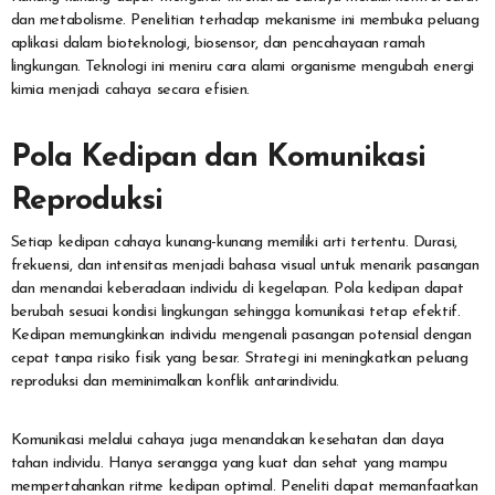
dan metabolisme. Penelitian terhadap mekanisme ini membuka peluang
aplikasi dalam bioteknologi, biosensor, dan pencahayaan ramah
lingkungan. Teknologi ini meniru cara alami organisme mengubah energi
kimia menjadi cahaya secara efisien.
Pola Kedipan dan Komunikasi
Reproduksi
Setiap kedipan cahaya kunang-kunang memiliki arti tertentu. Durasi,
frekuensi, dan intensitas menjadi bahasa visual untuk menarik pasangan
dan menandai keberadaan individu di kegelapan. Pola kedipan dapat
berubah sesuai kondisi lingkungan sehingga komunikasi tetap efektif.
Kedipan memungkinkan individu mengenali pasangan potensial dengan
cepat tanpa risiko fisik yang besar. Strategi ini meningkatkan peluang
reproduksi dan meminimalkan konflik antarindividu.
Komunikasi melalui cahaya juga menandakan kesehatan dan daya
tahan individu. Hanya serangga yang kuat dan sehat yang mampu
mempertahankan ritme kedipan optimal. Peneliti dapat memanfaatkan