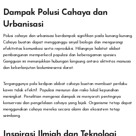
Dampak Polusi Cahaya dan
Urbanisasi
Polusi cahaya dan urbanisasi berdampak signifikan pada kunang-kunang.
Cahaya buatan dapat mengganggu sinyal biologis dan mengurangi
efektivitas komunikasi serta reproduksi. Hilangnya habitat akibat
pembangunan memperkecil populasi dan keberagaman spesies.
Gangguan ini menunjukkan hubungan langsung antara aktivitas manusia
dan keberlanjutan bioluminesensi darat.
Terganggunya pola kedipan akibat cahaya buatan membuat perilaku
kawin tidak efektif. Populasi menurun dan risiko lokal kepunahan
meningkat. Penelitian mengenai dampak ini menyoroti pentingnya
konservasi dan pengelolaan cahaya yang bijak. Organisme tetap dapat
menggunakan cahaya mereka secara alami dan ekosistem tetap
seimbang.
Inspirasi Ilmiah dan Teknologi