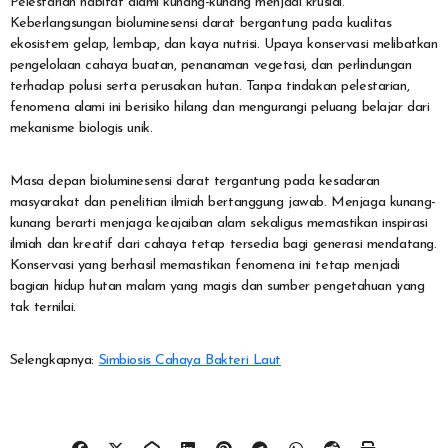
Pelestarian habitat alami kunang-kunang menjadi krusial.
Keberlangsungan bioluminesensi darat bergantung pada kualitas
ekosistem gelap, lembap, dan kaya nutrisi. Upaya konservasi melibatkan
pengelolaan cahaya buatan, penanaman vegetasi, dan perlindungan
terhadap polusi serta perusakan hutan. Tanpa tindakan pelestarian,
fenomena alami ini berisiko hilang dan mengurangi peluang belajar dari
mekanisme biologis unik.
Masa depan bioluminesensi darat tergantung pada kesadaran
masyarakat dan penelitian ilmiah bertanggung jawab. Menjaga kunang-
kunang berarti menjaga keajaiban alam sekaligus memastikan inspirasi
ilmiah dan kreatif dari cahaya tetap tersedia bagi generasi mendatang.
Konservasi yang berhasil memastikan fenomena ini tetap menjadi
bagian hidup hutan malam yang magis dan sumber pengetahuan yang
tak ternilai.
Selengkapnya:
Simbiosis Cahaya Bakteri Laut