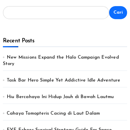
Cari
Recent Posts
New Missions Expand the Halo Campaign Evolved
Story
Task Bar Hero Simple Yet Addictive Idle Adventure
Hiu Bercahaya Ini Hidup Jauh di Bawah Lautmu
Cahaya Tomopteris Cacing di Laut Dalam
EVE Echoes Survival Strategy Guide For Space