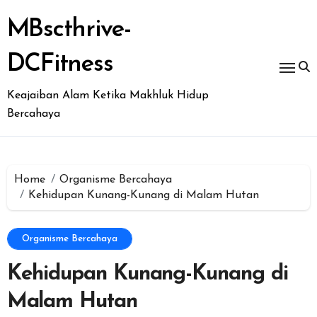
Skip
to
MBscthrive-
content
DCFitness
Keajaiban Alam Ketika Makhluk Hidup
Bercahaya
Home
Organisme Bercahaya
Kehidupan Kunang-Kunang di Malam Hutan
Organisme Bercahaya
Kehidupan Kunang-Kunang di
Malam Hutan