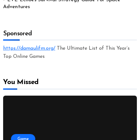
Adventures
Sponsored
https://damaulifm.org/
The Ultimate List of This Year’s
Top Online Games
You Missed
Game