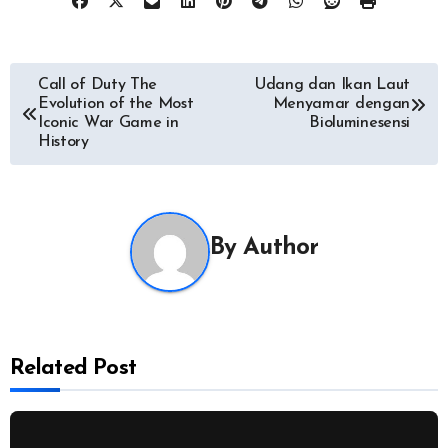
Navigasi
Call of Duty The
Udang dan Ikan Laut
Evolution of the Most
Menyamar dengan
pos
Iconic War Game in
Bioluminesensi
History
By
Author
Related Post