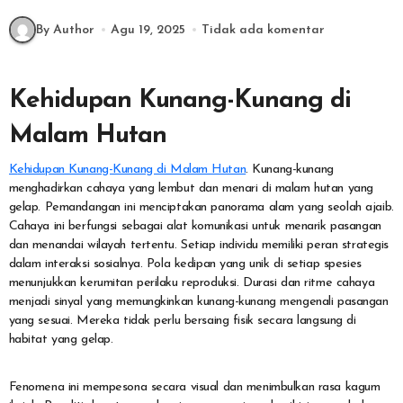
By Author
Agu 19, 2025
Tidak ada komentar
Kehidupan Kunang-Kunang di
Malam Hutan
Kehidupan Kunang-Kunang di Malam Hutan
. Kunang-kunang
menghadirkan cahaya yang lembut dan menari di malam hutan yang
gelap. Pemandangan ini menciptakan panorama alam yang seolah ajaib.
Cahaya ini berfungsi sebagai alat komunikasi untuk menarik pasangan
dan menandai wilayah tertentu. Setiap individu memiliki peran strategis
dalam interaksi sosialnya. Pola kedipan yang unik di setiap spesies
menunjukkan kerumitan perilaku reproduksi. Durasi dan ritme cahaya
menjadi sinyal yang memungkinkan kunang-kunang mengenali pasangan
yang sesuai. Mereka tidak perlu bersaing fisik secara langsung di
habitat yang gelap.
Fenomena ini mempesona secara visual dan menimbulkan rasa kagum