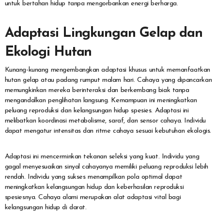
untuk bertahan hidup tanpa mengorbankan energi berharga.
Adaptasi Lingkungan Gelap dan
Ekologi Hutan
Kunang-kunang mengembangkan adaptasi khusus untuk memanfaatkan
hutan gelap atau padang rumput malam hari. Cahaya yang dipancarkan
memungkinkan mereka berinteraksi dan berkembang biak tanpa
mengandalkan penglihatan langsung. Kemampuan ini meningkatkan
peluang reproduksi dan kelangsungan hidup spesies. Adaptasi ini
melibatkan koordinasi metabolisme, saraf, dan sensor cahaya. Individu
dapat mengatur intensitas dan ritme cahaya sesuai kebutuhan ekologis.
Adaptasi ini mencerminkan tekanan seleksi yang kuat. Individu yang
gagal menyesuaikan sinyal cahayanya memiliki peluang reproduksi lebih
rendah. Individu yang sukses menampilkan pola optimal dapat
meningkatkan kelangsungan hidup dan keberhasilan reproduksi
spesiesnya. Cahaya alami merupakan alat adaptasi vital bagi
kelangsungan hidup di darat.