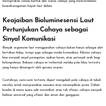
menciptakan variasi bentuk dan warna cahaya yang mencerminkan
keanekaragaman hayati laut dalam.
Keajaiban Bioluminesensi Laut
Pertunjukan Cahaya sebagai
Sinyal Komunikasi
Banyak organisme laut menggunakan cahaya bukan hanya sebagai alat
bertahan hidup, tetapi juga sebagai media komunikasi. Kilatan cahaya
bisa menjadi sinyal peringatan, ajakan kawin, atau petunjuk arah bagi
kelompoknya. Bahasa cahaya ini terbentuk melalui pola kilau tertentu
yang hanya dimengerti oleh spesies sejenis.
Contohnya, cumi-cumi tertentu dapat mengubah pola cahaya di tubuh
mereka untuk menyesuaikan suasana atau menunjukkan posisi. Dalam
kondisi di mana suara sulit merambat atau tak efisien, cahaya menjadi
bahasa universal yang efisien dan aman dari gangguan.