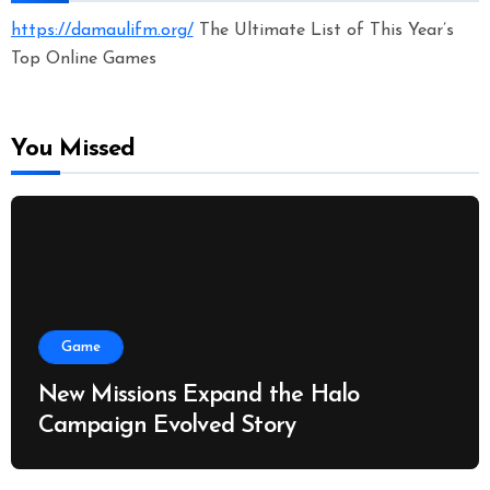
https://damaulifm.org/
The Ultimate List of This Year’s
Top Online Games
You Missed
Game
New Missions Expand the Halo
Campaign Evolved Story