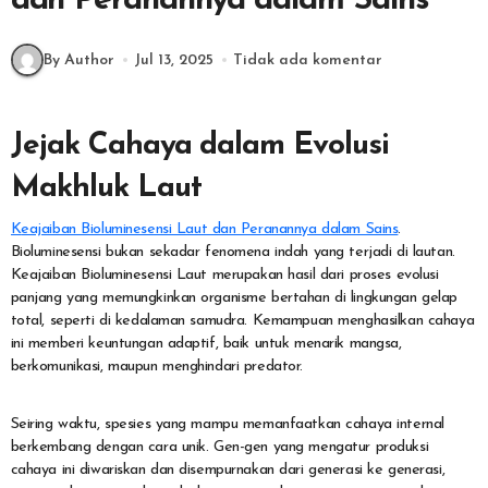
dan Peranannya dalam Sains
By Author
Jul 13, 2025
Tidak ada komentar
Jejak Cahaya dalam Evolusi
Makhluk Laut
Keajaiban Bioluminesensi Laut dan Peranannya dalam Sains
.
Bioluminesensi bukan sekadar fenomena indah yang terjadi di lautan.
Keajaiban Bioluminesensi Laut merupakan hasil dari proses evolusi
panjang yang memungkinkan organisme bertahan di lingkungan gelap
total, seperti di kedalaman samudra. Kemampuan menghasilkan cahaya
ini memberi keuntungan adaptif, baik untuk menarik mangsa,
berkomunikasi, maupun menghindari predator.
Seiring waktu, spesies yang mampu memanfaatkan cahaya internal
berkembang dengan cara unik. Gen-gen yang mengatur produksi
cahaya ini diwariskan dan disempurnakan dari generasi ke generasi,