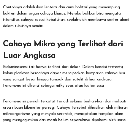
Contohnya adalah ikan lentera dan cumi bobtail yang menampung
bakteri dalam organ cahaya khusus. Mereka bahkan bisa mengatur
intensitas cahaya sesuai kebutuhan, seolah-olah membawa senter alami
dalam tubuhnya sendiri.
Cahaya Mikro yang Terlihat dari
Luar Angkasa
Bioluminesensi tak hanya terlihat dari dekat. Dalam kondisi tertentu,
koloni plankton bercahaya dapat menciptakan hamparan cahaya biru
yang sangat besar hingga tampak dari satelit di luar angkasa.
Fenomena ini dikenal sebagai milky seas atau lautan susu.
Fenomena ini pernah tercatat terjadi selama berhari-hari dan meliputi
area ribuan kilometer persegi. Cahaya tersebut dihasilkan oleh miliaran
mikroorganisme yang menyala serentak, menciptakan tampilan alam
yang mengagumkan dan masih belum sepenuhnya dipahami oleh sains.