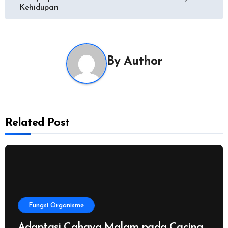
pos
Kehidupan
By
Author
Related Post
Fungsi Organisme
Adaptasi Cahaya Malam pada Cacing