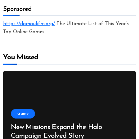
Sponsored
https://damaulifm.org/
The Ultimate List of This Year’s
Top Online Games
You Missed
Game
New Missions Expand the Halo
Campaign Evolved Story